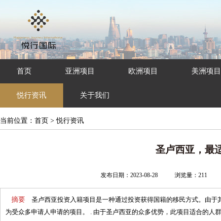
首页
亚洲项目
欧洲项目
美洲项目
悦行资讯
关于我们
当前位置：
首页
>
悦行资讯
圣卢西亚，最
发布日期：2023-08-28
浏览量：
211
摘要
圣卢西亚投资入籍项目是一种通过投资获得国籍的移民方式。由于
为受众多申请人申请的项目。 . 由于圣卢西亚的众多优势，此项目适合的人群有以下