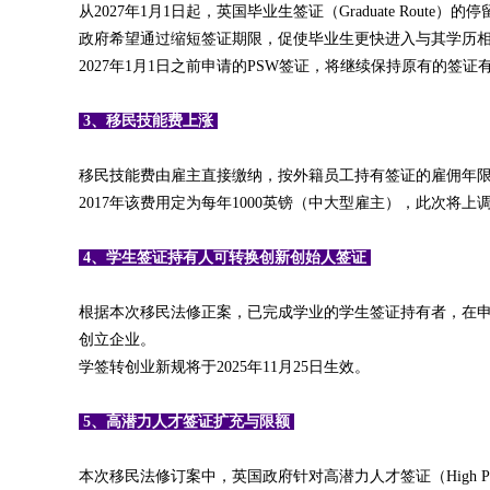
从2027年1月1日起，英国毕业生签证（Graduate Route
政府希望通过缩短签证期限，促使毕业生更快进入与其学历
2027年1月1日之前申请的PSW签证，将继续保持原有的签
3、移民技能费上涨
移民技能费由雇主直接缴纳，按外籍员工持有签证的雇佣年
2017年该费用定为每年1000英镑（中大型雇主），此次将上调
4、学生签证持有人可转换创新创始人签证
根据本次移民法修正案，已完成学业的学生签证持有者，在申请转换为
创立企业。
学签转创业新规将于2025年11月25日生效。
5、高潜力人才签证扩充与限额
本次移民法修订案中，英国政府针对高潜力人才签证（High Potenti