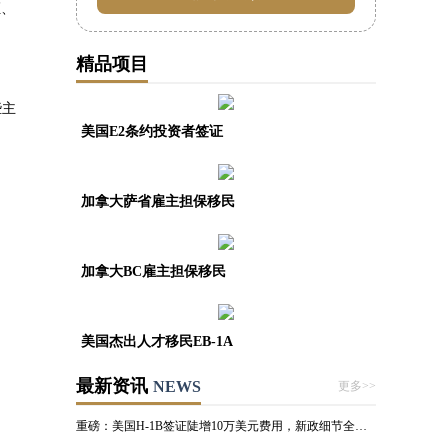
证、
精品项目
些主
美国E2条约投资者签证
加拿大萨省雇主担保移民
加拿大BC雇主担保移民
美国杰出人才移民EB-1A
最新资讯
NEWS
更多>>
重磅：美国H-1B签证陡增10万美元费用，新政细节全解析