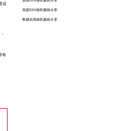
美国NIW移民案例分享
签证
美国NIW移民案例分享
希腊买房移民案例分享
才，
持有
！