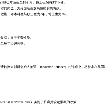
）的停留期从2年缩短至18个月。博士生保持3年不变。
相称的岗位，为英国经济发展做出实质贡献。
证有效期，即本科生与硕士生为2年，博士生为3年。
限收取，属于年费性质。
至每年1320英镑。
创新创始人签证（Innovator Founder）的过程中，将获准在英国
al Individual visa）实施了扩容并设定限额的政策。