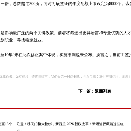
倍，总数超过200所，同时将该签证的年度配额上限设定为8000个。该
，是影响最广泛的两个关键政策。前者将筛选出更具语言和专业优势的人
规划职业，寻找稳定就业。
至10年”未在此次修正案中体现，实施细则也未公布。换言之，当前工签
属原作者。如有侵权，请直接留言，我们会第一时间删除，并在后续文章中声明标注。谢谢
下一篇：
返回列表
至18个
注意！移民门槛大松绑，新西兰 2026 新政改革！新增途径藏着这些红