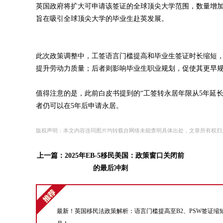
英国政府将扩大可申请该签证的全球顶尖大学范围，数量增加一
旨在吸引全球顶尖大学的毕业生赴英发展。
此次政策调整中，工签语言门槛提高和毕业生签证时长缩短
提升劳动力质量；后者则影响毕业生职业规划，促使其更早
值得注意的是，此前白皮书提到的“工签转永居年限从5年延长
者仍可以在5年后申请永居。
版权声明：本文内容连同图片均转载自网络未能查明具体出处，文章所有权归
上一篇：
2025年EB-5移民美国：政策窗口关闭前
的最后冲刺
最新！英国移民法政策解析：语言门槛提高至B2、PSW签证缩短