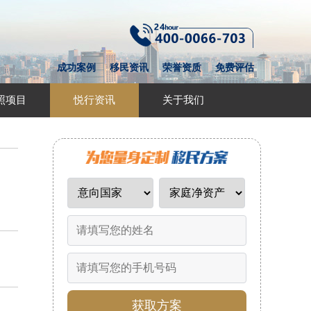
成功案例
移民资讯
荣誉资质
免费评估
照项目
悦行资讯
关于我们