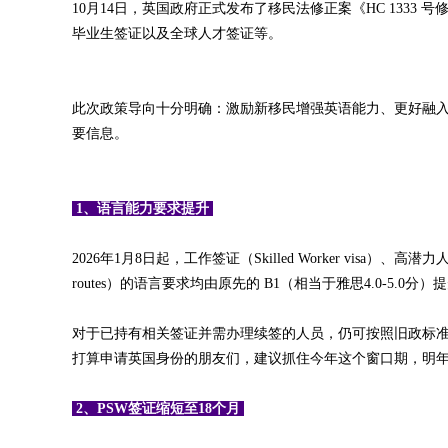
10月14日，英国政府正式发布了移民法修正案《HC 133
毕业生签证以及全球人才签证等。
此次政策导向十分明确：激励新移民增强英语能力、更好融
要信息。
1、语言能力要求提升
2026年1月8日起，工作签证（Skilled Worker visa）、高潜力人才签
routes）的语言要求均由原先的 B1（相当于雅思4.0-5.0分）提
对于已持有相关签证并需办理续签的人员，仍可按照旧政标准（B1
打算申请英国身份的朋友们，建议抓住今年这个窗口期，明
2、PSW签证缩短至18个月