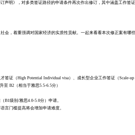
3 号修订声明》，对多类签证路径的申请条件再次作出修订，其中涵盖工作签
入社会，着重强调对国家经济的实质性贡献。一起来看看本次修正案有哪
证（High Potential Individual visa）、成长型企业工作签证（Scale-up
升至 B2（相当于雅思5.5-6.5分）
级别/雅思4.0-5.0分）申请。
年语言门槛提高将会增加申请难度。