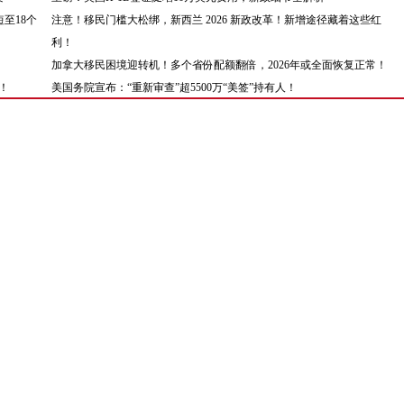
至18个
注意！移民门槛大松绑，新西兰 2026 新政改革！新增途径藏着这些红
利！
加拿大移民困境迎转机！多个省份配额翻倍，2026年或全面恢复正常！
！
美国务院宣布：“重新审查”超5500万“美签”持有人！