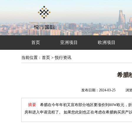
首页
亚洲项目
欧洲项目
当前位置：
首页
>
悦行资讯
希腊
发布日期：2024-03-25
浏
摘要
希腊在今年年初又宣布部分地区要涨价到80W欧元，折
房和进入申请流程了。 如果您此刻也正在考虑在希腊购买房产以获