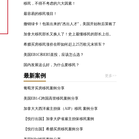
移民，不得不考虑的六大因素！
最容易的移民项目！
撤销绿卡！包装出来的“杰出人才”，美国开始秋后算账了
加拿大移民部长又换人了！史上最懂移民的部长上任。
希腊买房移民涨价在即如何赶上25万欧元末班车？
美国EB1C和EB5直投，应该怎么选？
国内发展这么好，为什么要移民？
最新案例
更多>>
葡萄牙买房移民案例分享
美国EB1-C跨国高管移民案例分享
加拿大大西洋雇主担保（AIP）移民 案例分享
【悦行出国】加拿大萨省雇主担保移民案例
【悦行出国】希腊买房移民案例分享