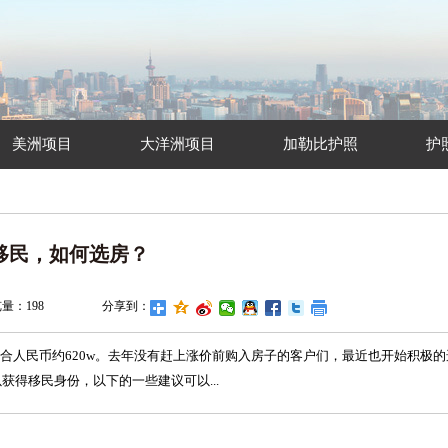
美洲项目
大洋洲项目
加勒比护照
护
移民，如何选房？
览量：
198
分享到：
合人民币约620w。去年没有赶上涨价前购入房子的客户们，最近也开始积极的
得移民身份，以下的一些建议可以...