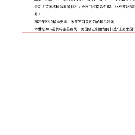
最新！英国移民法政策解析：语言门槛提高至B2、PSW签证缩短
月！
2025年EB-5移民美国：政策窗口关闭前的最后冲刺
本世纪30%诺奖得主是移民！美国签证制度如何打造“诺奖之国”