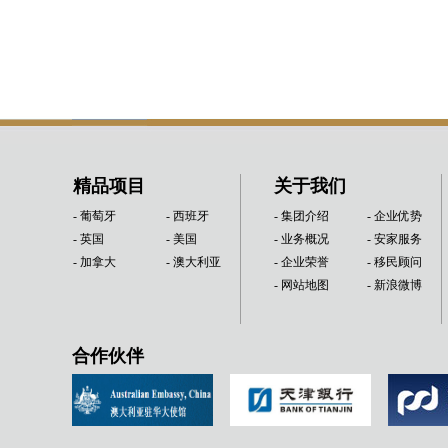
精品项目
关于我们
- 葡萄牙
- 西班牙
- 集团介绍
- 企业优势
- 英国
- 美国
- 业务概况
- 安家服务
- 加拿大
- 澳大利亚
- 企业荣誉
- 移民顾问
- 网站地图
- 新浪微博
合作伙伴