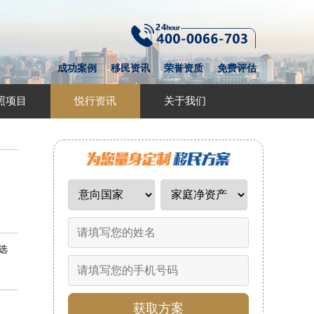
成功案例
移民资讯
荣誉资质
免费评估
照项目
悦行资讯
关于我们
选