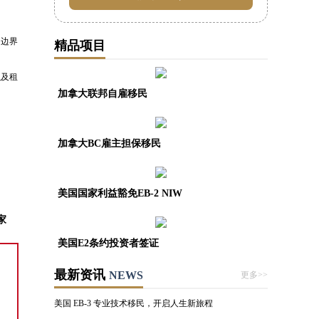
。
和边界
精品项目
以及租
加拿大联邦自雇移民
加拿大BC雇主担保移民
美国国家利益豁免EB-2 NIW
家
美国E2条约投资者签证
最新资讯
NEWS
更多>>
美国 EB-3 专业技术移民，开启人生新旅程