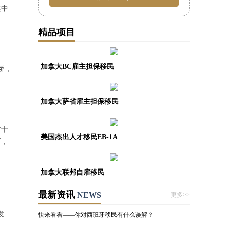
其中
精品项目
加拿大BC雇主担保移民
桥，
加拿大萨省雇主担保移民
前十
美国杰出人才移民EB-1A
而，
加拿大联邦自雇移民
最新资讯
NEWS
更多>>
发
快来看看——你对西班牙移民有什么误解？