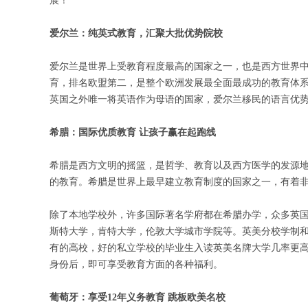
展！
爱尔兰：纯英式教育，汇聚大批优势院校
爱尔兰是世界上受教育程度最高的国家之一，也是西方世界中
育，排名欧盟第二，是整个欧洲发展最全面最成功的教育体系
英国之外唯一将英语作为母语的国家，爱尔兰移民的语言优
希腊：国际优质教育 让孩子赢在起跑线
希腊是西方文明的摇篮，是哲学、教育以及西方医学的发源
的教育。希腊是世界上最早建立教育制度的国家之一，有着
除了本地学校外，许多国际著名学府都在希腊办学，众多英
斯特大学，肯特大学，伦敦大学城市学院等。英美分校学制
有的高校，好的私立学校的毕业生入读英美名牌大学几率更
身份后，即可享受教育方面的各种福利。
葡萄牙：享受12年义务教育 跳板欧美名校