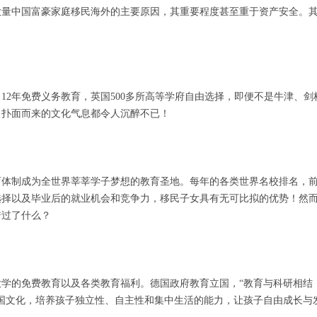
大量中国富豪家庭移民海外的主要原因，其重要程度甚至重于资产安全。
12年免费义务教育，英国500多所高等学府自由选择，即便不是牛津、剑
，扑面而来的文化气息都令人沉醉不已！
育体制成为全世界莘莘学子梦想的教育圣地。每年的各类世界名校排名，
选择以及毕业后的就业机会和竞争力，移民子女具有无可比拟的优势！然
错过了什么？
学的免费教育以及各类教育福利。德国政府教育立国，“教育与科研相结
国文化，培养孩子独立性、自主性和集中生活的能力，让孩子自由成长与