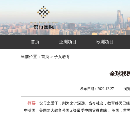
首页
亚洲项目
欧洲项目
当前位置：
首页
>
子女教育
全球移
发布日期：2022-12-27
浏
摘要
父母之爱子，则为之计深远。当今社会，教育移民已经
中英国、美国两大教育强国无疑最受中国父母青睐： 英国：世界名校