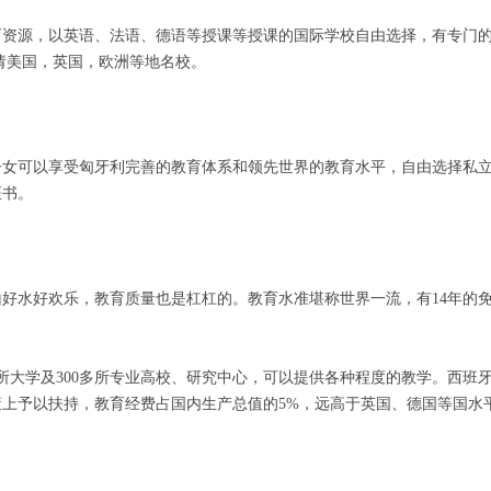
育资源，以英语、法语、德语等授课等授课的国际学校自由选择，有专门
请美国，英国，欧洲等地名校。
子女可以享受匈牙利完善的教育体系和领先世界的教育水平，自由选择私
证书。
好水好欢乐，教育质量也是杠杠的。教育水准堪称世界一流，有14年的
所大学及300多所专业高校、研究中心，可以提供各种程度的教学。西班
上予以扶持，教育经费占国内生产总值的5%，远高于英国、德国等国水