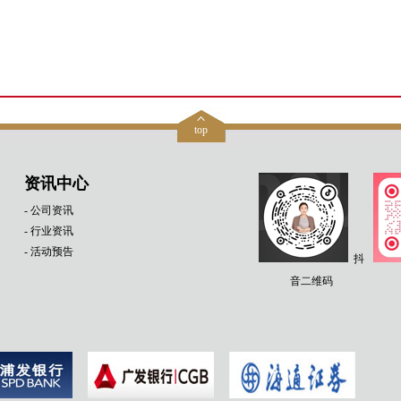
top
资讯中心
- 公司资讯
- 行业资讯
- 活动预告
抖
音二维码