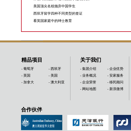
美国顶尖名校抛弃中国学生
西班牙留学四种不同类型的签证
看英国家庭中的绅士教育
精品项目
关于我们
- 葡萄牙
- 西班牙
- 集团介绍
- 企业优势
- 英国
- 美国
- 业务概况
- 安家服务
- 加拿大
- 澳大利亚
- 企业荣誉
- 移民顾问
- 网站地图
- 新浪微博
合作伙伴