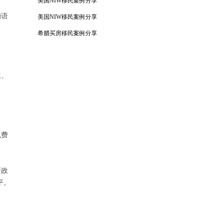
美国NIW移民案例分享
的语
美国NIW移民案例分享
希腊买房移民案例分享
立、
免费
牙政
平。