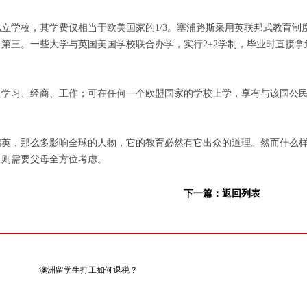
立学校，其学费仅相当于欧美国家的1/3。塞浦路斯采用英联邦式教育制
第三。一些大学与英国美国学校联合办学，实行2+2学制，毕业时直接拿
、学习、经商、工作；可在任何一个欧盟国家的学校上学，享有与该国公
精英，那么多影响全球的人物，它的教育必然有它出众的道理。然而什么
，则需要父母全方位考虑。
下一篇：
返回列表
澳洲留学生打工如何退税？