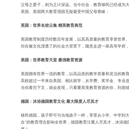
父母之爱子，则为之计深远。当今社会，教育移民已经成为
英国、美国两大教育强国无疑最受中国父母青睐：
英国：世界名校云集 精英教育典范
英国教育制度历经数百年发展，以其高质量的教育享誉世界。
但在被文化浸透了的社会大背景下，随意走进一座高等学府
美国：世界教育天堂 最强教育资源
美国拥有世界一流的教育，以高品质的教学质量和灵活的教
高校超过一半来自美国。相比留学，从学费、奖学金、专业
当你看完下文，就会发现，只看重英美教育资源的你，到底
德国：沐浴德国教育文化 最大限度人尽其才
移民德国，孩子即可与当地孩子一样，享受从小学、中学到大
合”的教育理念影响全世界，德国教育注重人尽其才，沐浴德