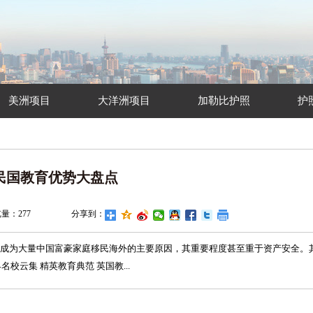
美洲项目
大洋洲项目
加勒比护照
护
民国教育优势大盘点
览量：
277
分享到：
成为大量中国富豪家庭移民海外的主要原因，其重要程度甚至重于资产安全。
云集 精英教育典范 英国教...