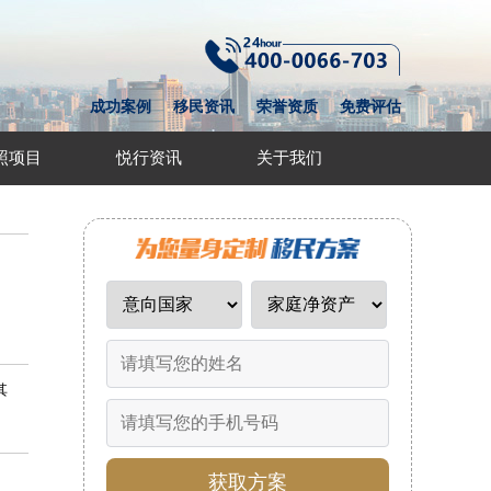
成功案例
移民资讯
荣誉资质
免费评估
照项目
悦行资讯
关于我们
其