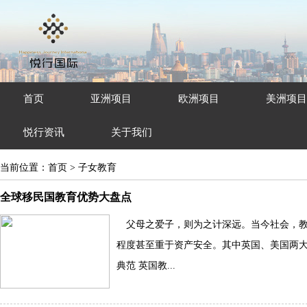
首页
亚洲项目
欧洲项目
美洲项目
悦行资讯
关于我们
当前位置：
首页
>
子女教育
全球移民国教育优势大盘点
父母之爱子，则为之计深远。当今社会，
程度甚至重于资产安全。其中英国、美国两大
典范 英国教...