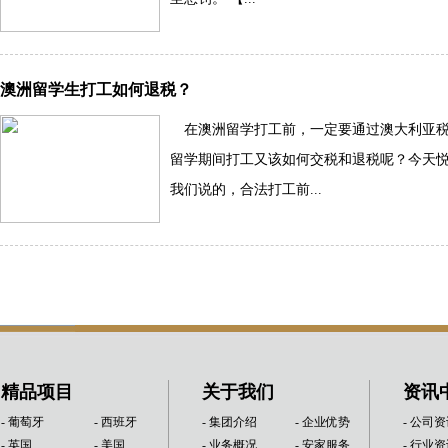
澳洲留学生打工如何退税？
在澳洲留学打工前，一定要通过澳大利亚税
留学期间打工又该如何交税和退税呢？今天悦
我们说的，合法打工前...
精品项目
关于我们
资讯
- 葡萄牙
- 西班牙
- 集团介绍
- 企业优势
- 公司
- 英国
- 美国
- 业务概况
- 安家服务
- 行业